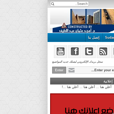
Suda
إتصل بنا
سجل بريدك الإلكتروني ليصلك جديد المواضيع
علانية
أعلن هنا ... أعلن هنا ... أعلن هنا ...!