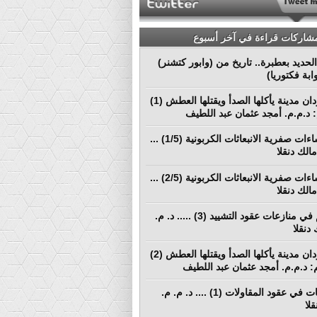
مشاركات قراءة في آخر أسبوع
لحديد بعطبرة.. تاريخ من (وابور كتشنر)
ابة فكتوريا)
بورتسودان مدينة يأكلها الصدأ ويقتلها العطش (1)
م: د.م.م. أمجد عثمان عبد اللطيف
نحو إنشاءات صفرية الانبعاثات الكربونية (1/5) ...
الك دنقلا
نحو إنشاءات صفرية الانبعاثات الكربونية (2/5) ...
الك دنقلا
التحكيم في منازعات عقود التشييد (3) ..... د. م.
دنقلا
بورتسودان مدينة يأكلها الصدأ ويقتلها العطش (2)
لم: د.م.م. أمجد عثمان عبد اللطيف
المطالبات في عقود المقاولات (1) .... د. م. م.
لا