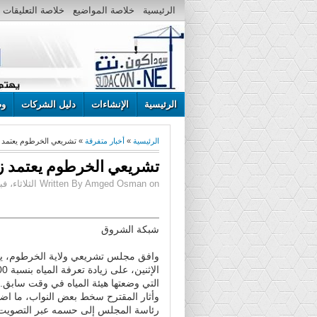
الرئيسية
خلاصة المواضيع
خلاصة التعليقات
الرئيسية
الإنشاءات
دليل الشركات
وظ
الرئيسية
»
أخبار متفرقة
» تشريعي الخرطوم يعتمد زيادة
تشريعي الخرطوم يعتمد زيادة
Written By Amged Osman on الثلاثاء، فبراير 16، 2016 | 11:15 ص
شبكة الشروق
وافق مجلس تشريعي ولاية الخرطوم، ي
التي وضعتها هيئة المياه في وقت سابق.
وأثار المقترح سخط بعض النواب، ما اض
رئاسة المجلس إلى حسمه عبر التصويت