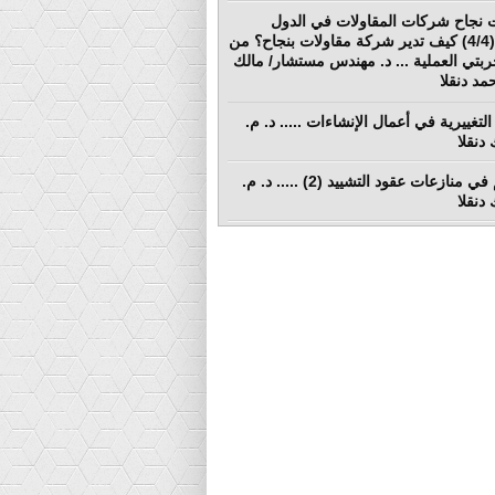
 نجاح شركات المقاولات في الدول
النامية (4/4) كيف تدير شركة مقاولات بنجاح؟ من
ربتي العملية ... د. مهندس مستشار/ مالك
د دنقلا
التغييرية في أعمال الإنشاءات ..... د. م.
دنقلا
التحكيم في منازعات عقود التشييد (2) ..... د. م.
دنقلا