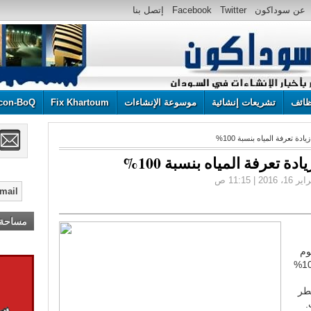
عن سوداكون
Twitter
Facebook
إتصل بنا
ائف
تشريعات إنشائية
موسوعة الإنشاءات
Fix Khartoum
con-BoQ
 تعرفة المياه بنسبة 100%
 تعرفة المياه بنسبة 100%
مساحة إ
وم
الإثنين، على زيادة تعرفة المياه بنسبة 100%
طر
.