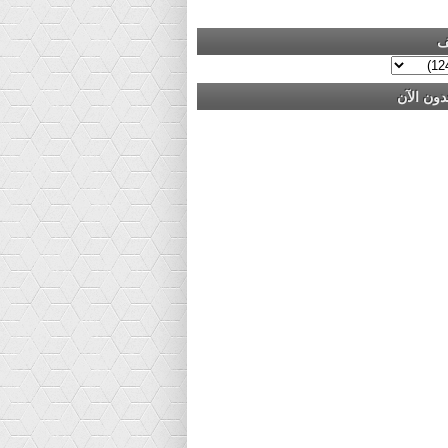
ف
دون الآن