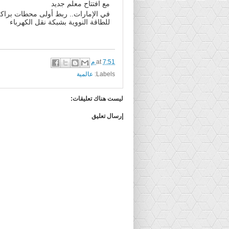
مع افتتاح معلم جديد
في الإمارات.. ربط أولى محطات براك
للطاقة النووية بشبكة نقل الكهرباء
7:51 م
at
Labels:
عالمية
ليست هناك تعليقات:
إرسال تعليق