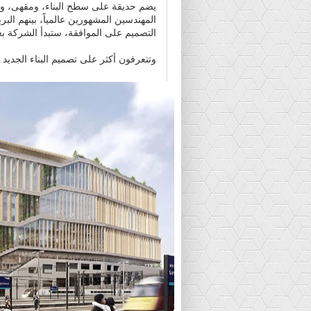
يضم حديقة على سطح البناء، ومقهى، وناد
المهندسين المشهورين عالمياً، بينهم الب
التصميم على الموافقة، ستبدأ الشركة بعمليا
وتتعرفون أكثر على تصميم البناء الجدي