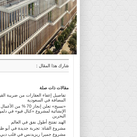
شارك هذا المقال
:
مقالات ذات صلة
تفاصيل إعفاء العقارات من ضريبة القي
المضافة في السعودية
«نسيج» تعلن إنجاز 70 % من الأعمال
الإنشائية لمشروع «كنال فيو» في دلمو
البحرين
الهند تفتتح أطول نفق في العالم
مشروع القناة: تجربة جديدة في أبو ظ
مشروع جميرا ريزيدنس في قلب دبي م