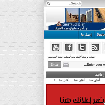
Suda
إتصل بنا
سجل بريدك الإلكتروني ليصلك جديد المواضيع
علانية
أعلن هنا ... أعلن هنا ... أعلن هنا ...!