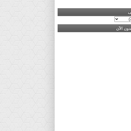
ف
دون الآن