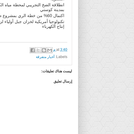
انطلاقة الضخ التجريبي لمحطة مياه ال
بمدينة كوستي
اكتمال 60% من خطة الري بمشروع طوكر
تكنولوجيا أمريكية لخزان جبل أولياء لزي
إنتاج الكهرباء
3:40 م
at
Labels:
أخبار متفرقة
ليست هناك تعليقات:
إرسال تعليق