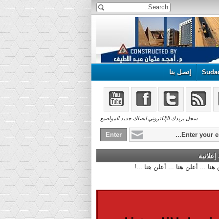
Suda
إتصل بنا
سجل بريدك الإلكتروني ليصلك جديد المواضيع
علانية
أعلن هنا ... أعلن هنا ... أعلن هنا ...!