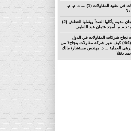
المطالبات في عقود المقاولات (1) .... د. م. م.
لا
بورتسودان مدينة يأكلها الصدأ ويقتلها العطش (2)
لم: د.م.م. أمجد عثمان عبد اللطيف
 نجاح شركات المقاولات في الدول
النامية (4/4) كيف تدير شركة مقاولات بنجاح؟ من
ربتي العملية ... د. مهندس مستشار/ مالك
د دنقلا