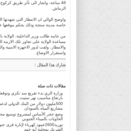
48 ساعة، واشار الى تأثر طريق كركوج
الرماش.
واوضح الوالي ان الامطار التي شهدتها ا
خاصة مدينة سنجة وذلك بحكم موقعها ع
من جانبه طالب وزير الداخلية، الولاية ب
مساعدة الولاية على تجاوز تلك الازمة ال
والامطار، ولفت لدور الاجهزة الامنية وا
واستقرار الاوضاع.
شارك هذا المقال
:
مقالات ذات صلة
وزارة الري:بدء تفريغ سد تكزي وتوقع
بارتفاع مناسيب نهر ستيت
500مليون دولار من البنك الدولي لدعم
مشاريع المياه بالسودان
وضع حجر الأساس لمشروع توسيع مح
الحاويات بالميناء الجنوبي
توريد2600عمود كهرباء لإنارة قرى ج
الشريك بمحلية أبو حمد