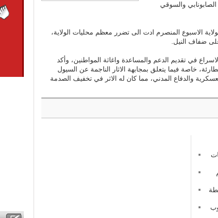
 الصابونابي والسوقي
لولاية الاسبوع المنصرم ادت الى تضرر معظم محليات الولاية،
لى ضفاف النيل.
الاسراع في تقديم الدعم والمساعدة واغاثة المواطنين، وأكد
طارئة، خاصة فيما يتعلق بمجابهة الاثار الناجمة عن السيول
لعسكرية والدفاع المدني، مما كان له الاثر في تخفيف الصدمة
ات
طة
نوب