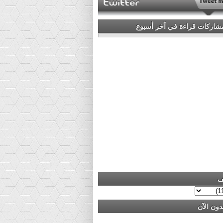
مشاركات قراءة في آخر أسبوع
ف
دون الآن