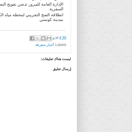
الإدارة العامة للمرور تدشن تفويج الب
السفرية
انطلاقة الضخ التجريبي لمحطة مياه ال
بمدينة كوستي
4:30 م
at
Labels:
أخبار متفرقة
ليست هناك تعليقات:
إرسال تعليق