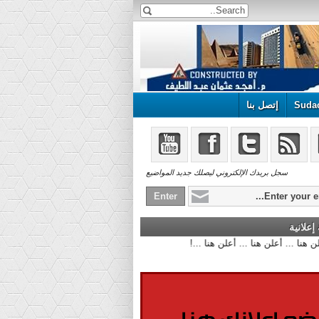
Suda
إتصل بنا
سجل بريدك الإلكتروني ليصلك جديد المواضيع
علانية
أعلن هنا ... أعلن هنا ... أعلن هنا ...!