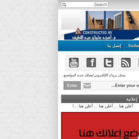
Suda
إتصل بنا
سجل بريدك الإلكتروني ليصلك جديد المواضيع
علانية
أعلن هنا ... أعلن هنا ... أعلن هنا ...!