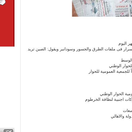
ر اليوم
اسرار فى ملفات الطرق والجسور وسودانير ويقول: الصين تريد
الوسط
للحوار الوطني
لجمعية العمومية للحوار
ية الحوار الوطني
ركات اجنبية لنظافة الخرطوم
معات
لة والاهالي