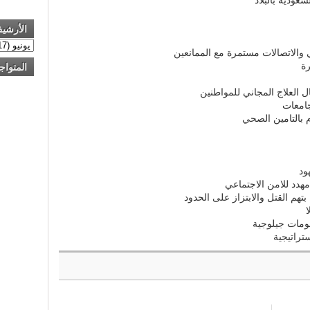
الأرشي
رة
المتواج
ل العلاج المجاني للمواطنين
جامعات
 بالتامين الصحي
ود
هدد للامن الاجتماعي
تهم القتل والابتزاز على الحدود
ومات جيلوجية
تراتيجية