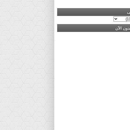
ف
دون الآن