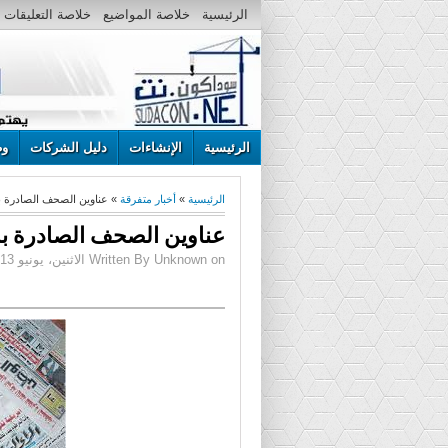
الرئيسية
خلاصة المواضيع
خلاصة التعليقات
الرئيسية
الإنشاءات
دليل الشركات
وظ
الرئيسية
»
أخبار متفرقة
» عناوين الصحف الصادرة بالخرطوم ص
عناوين الصحف الصادرة بالخرطوم ص
Written By Unknown on الاثنين، يونيو 13، 2016 | 11:18 ص