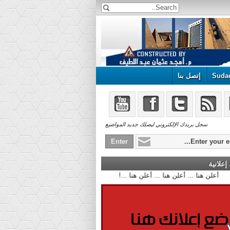
Suda
إتصل بنا
سجل بريدك الإلكتروني ليصلك جديد المواضيع
علانية
أعلن هنا ... أعلن هنا ... أعلن هنا ...!