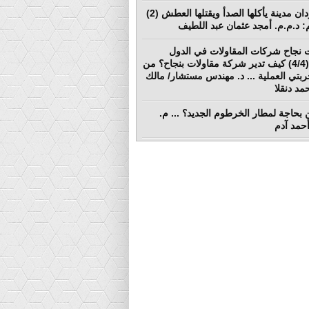
بورتسودان مدينة يأكلها الصدأ ويقتلها العطش (2)
لم: د.م.م. أمجد عثمان عبد اللطيف
 نجاح شركات المقاولات في الدول
النامية (4/4) كيف تدير شركة مقاولات بنجاح؟ من
ربتي العملية ... د. مهندس مستشار/ مالك
د دنقلا
بحاجة لمطار الخرطوم الجديد؟ ... م.
أحمد آدم