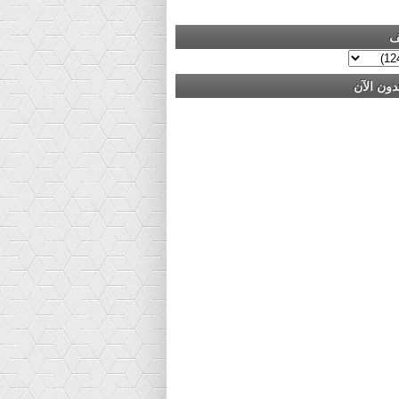
ف
دون الآن