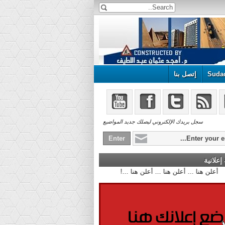
Suda
إتصل بنا
سجل بريدك الإلكتروني ليصلك جديد المواضيع
علانية
أعلن هنا ... أعلن هنا ... أعلن هنا ...!