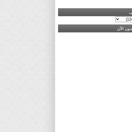
ف
دون الآن