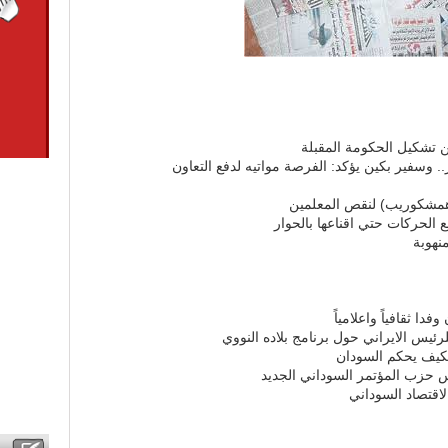
ن تشكيل الحكومة المقبلة
. وسفير بكين يؤكد: الفرصة مواتيه لدفع التعاون
 الحركات حتي اقناعها بالحوار
نهوبة
فدا ثقافياً واعلامياً
يس الايراني حول برنامج بلاده النووي
لكيف يحكم السودان
حزب المؤتمر السوداني الجديد
لاقتصاد السوداني