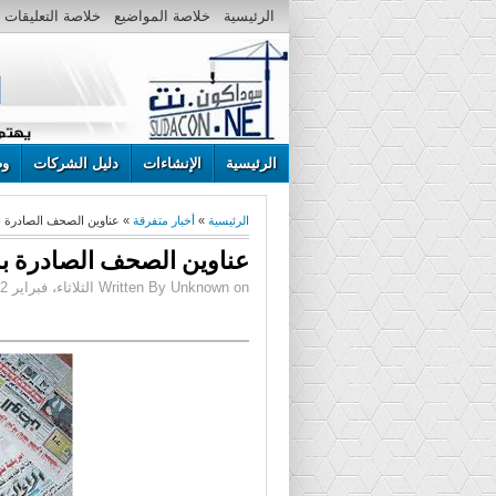
الرئيسية
خلاصة المواضيع
خلاصة التعليقات
الرئيسية
الإنشاءات
دليل الشركات
وظ
الرئيسية
»
أخبار متفرقة
» عناوين الصحف الصادرة بالخرطوم ص
عناوين الصحف الصادرة بالخرطوم ص
Written By Unknown on الثلاثاء، فبراير 02، 2016 | 9:22 ص