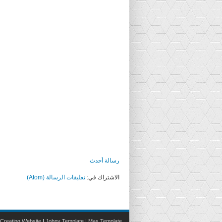
رسالة أحدث
الاشتراك في:
تعليقات الرسالة (Atom)
Creating Website
|
Johny Template
|
Mas Template