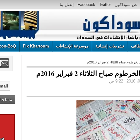
عن سوداكون
Twitter
Facebook
إتصل بنا
ائف
تشريعات إنشائية
موسوعة الإنشاءات
Fix Khartoum
con-BoQ
باح الثلاثاء 2 فبراير 2016م
باح الثلاثاء 2 فبراير 2016م
مساحة إ