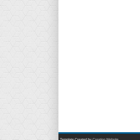
Template Created by
Creating Website