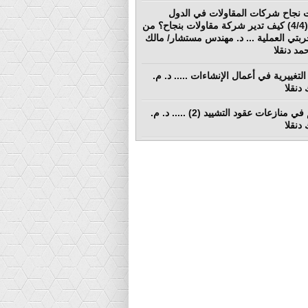
 نجاح شركات المقاولات في الدول
النامية (4/4) كيف تدير شركة مقاولات بنجاح؟ من
ربتي العملية ... د. مهندس مستشار/ مالك
د دنقلا
التغييرية في أعمال الإنشاءات ..... د. م.
دنقلا
التحكيم في منازعات عقود التشييد (2) ..... د. م.
دنقلا