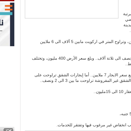
رتبة
اضي
 مدينة
أما المعمورة ارتفع المتر فيها الى 4ملايين، وتراوح المتر في اركويت مابين 5 آلاف الى 6 ملايين
أما الجريف سعر المتر تراوح ما بين 2 ونصف الى تلاتة آلاف.. وبلغ سعر الأرض 400 مليون، وتختلف
..
أما إيجارات العقارات بشارع الستين ارتفع سعر الايجار 7 ملايين.. أما إيجارات الشقق تراوحت على
ليون..