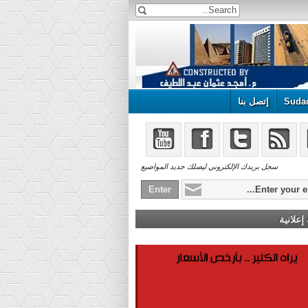
Suda
إتصل بنا
سجل بريدك الإلكتروني ليصلك جديد المواضيع
علانية