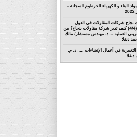
واد البناء و الكهرباء الخرطوم السجانة -
 نجاح شركات المقاولات في الدول
النامية (4/4) كيف تدير شركة مقاولات بنجاح؟ من
ربتي العملية ... د. مهندس مستشار/ مالك
د دنقلا
التغييرية في أعمال الإنشاءات ..... د. م.
دنقلا