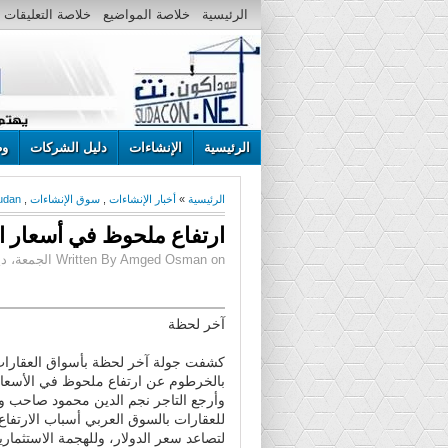
الرئيسية
خلاصة المواضيع
خلاصة التعليقات
الرئيسية
الإنشاءات
دليل الشركات
وظ
الرئيسية
»
أخبار الإنشاءات
,
سوق الإنشاءات
,
Sudan
ارتفاع ملحوظ في أسعار ا
Written By Amged Osman on الجمعة، ديسمبر 25، 2015 | 10:23 م
آخر لحظة
كشفت جولة آخر لحظة بأسواق العقارا
بالخرطوم عن ارتفاع ملحوظ في الأسعار
وأرجع التاجر نجم الدين محمود صاحب وك
للعقارات بالسوق العربي أسباب الارتفاع
لتصاعد سعر الدولار، وللهجمة الاستثماري