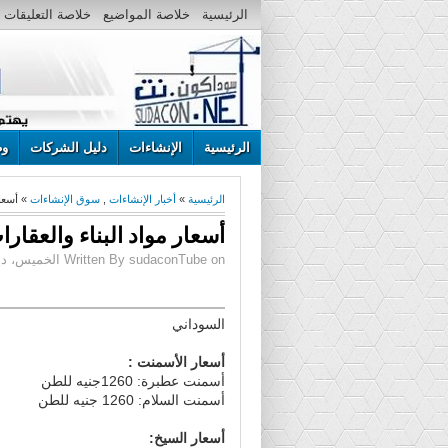
الرئيسية
خلاصة المواضيع
خلاصة التعليقات
الرئيسية
الإنشاءات
دليل الشركات
وظ
الرئيسية
»
أخبار الإنشاءات
,
سوق الإنشاءات
» أسعار مو
أسعار مواد البناء والعقارات 18 ديسمبر 4
Written By sudaconTube on الخميس، ديسمبر 18، 2014 | 12:30 م
السوداني
أسعار الأسمنت :
أسمنت عطبرة: 1260جنيه للطن
أسمنت السلام: 1260 جنيه للطن
أسعار السيخ: