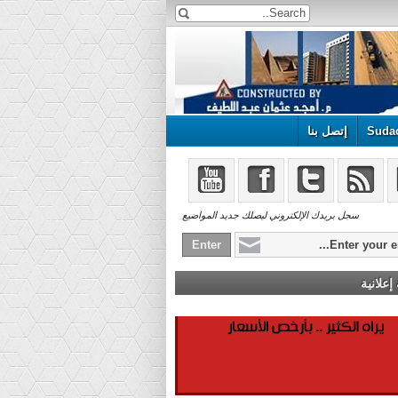
Suda
إتصل بنا
سجل بريدك الإلكتروني ليصلك جديد المواضيع
علانية
!