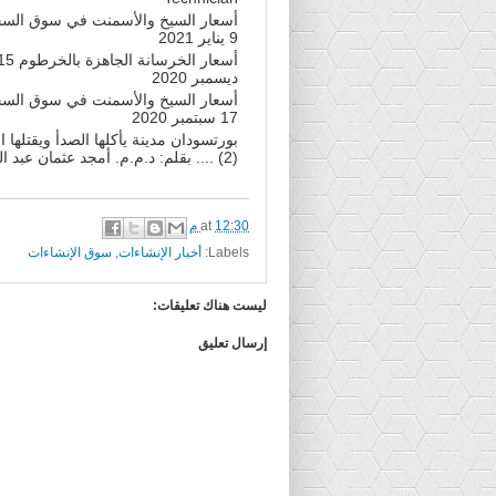
أسعار السيخ والأسمنت في سوق السجا
9 يناير 2021
أسعار الخرسانة الجاهزة بالخر
ديسمبر 2020
أسعار السيخ والأسمنت في سوق السجا
17 سبتمبر 2020
بورتسودان مدينة يأكلها الصدأ ويقتلها
(2) .... بقلم: د.م.م. أمجد عثمان عبد اللطيف
12:30 م
at
Labels:
أخبار الإنشاءات
,
سوق الإنشاءات
ليست هناك تعليقات:
إرسال تعليق