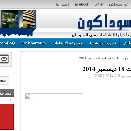
عن سوداكون
Twitter
Facebook
إتصل بنا
ائف
تشريعات إنشائية
موسوعة الإنشاءات
Fix Khartoum
con-BoQ
اد البناء والعقارات 18 ديسمبر 2014
201
مساحة إ
أعلن هنا ... أعلن هنا ... أعلن هنا ...