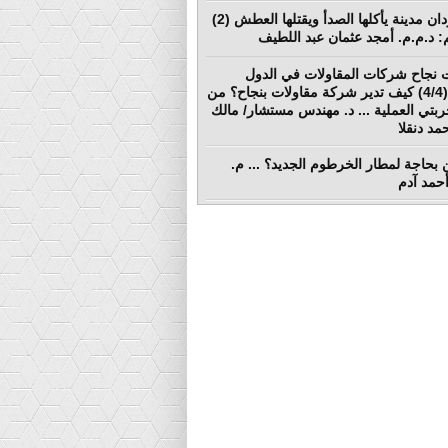
بورتسودان مدينة يأكلها الصدأ ويقتلها العطش (2)
لم: د.م.م. أمجد عثمان عبد اللطيف
 نجاح شركات المقاولات في الدول
النامية (4/4) كيف تدير شركة مقاولات بنجاح؟ من
ربتي العملية ... د. مهندس مستشار/ مالك
د دنقلا
بحاجة لمطار الخرطوم الجديد؟ ... م.
أحمد آدم