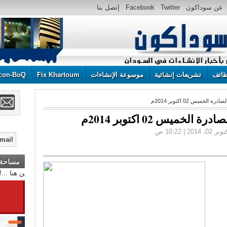
عن سوداكون
Twitter
Facebook
إتصل بنا
ائف
تشريعات إنشائية
موسوعة الإنشاءات
Fix Khartoum
con-BoQ
ميس 02 اكتوبر 2014م
ميس 02 اكتوبر 2014م
مساحة إ
أعلن هنا ... أعلن هنا ... أ