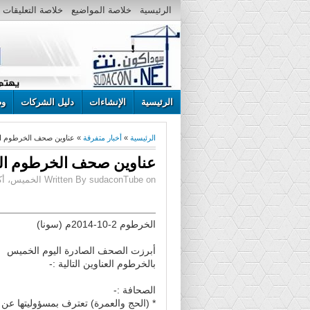
الرئيسية
خلاصة المواضيع
خلاصة التعليقات
الرئيسية
الإنشاءات
دليل الشركات
وظ
الرئيسية
»
أخبار متفرقة
» عناوين صحف الخرطوم الصادرة الخ
عناوين صحف الخرطوم الصادرة الخ
Written By sudaconTube on الخميس، أكتوبر 02، 2014 | 10:22 ص
الخرطوم 2-10-2014م (سونا)
أبرزت الصحف الصادرة اليوم الخميس
بالخرطوم العناوين التالية :-
الصحافة :-
* (الحج والعمرة) تعترف بمسؤوليتها عن