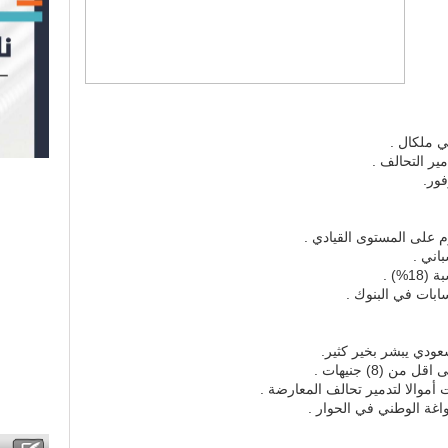
 ملكال .
ير التحالف .
ور.
 على المستوى القيادي .
%) .
ابات في البنوك .
عودي يبشر بخير كثير.
ن (8) جنيهات .
 أموالا لتدمير تحالف المعارضة .
واغة الوطني في الحوار .