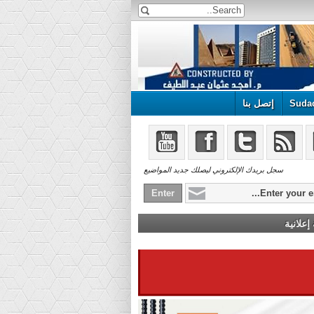
Suda
إتصل بنا
سجل بريدك الإلكتروني ليصلك جديد المواضيع
علانية
علن هنا ...!