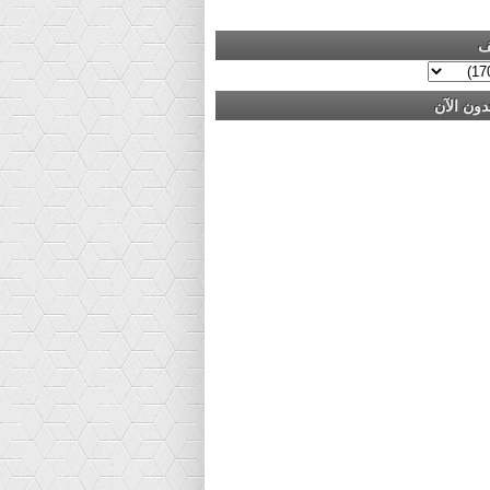
ف
دون الآن