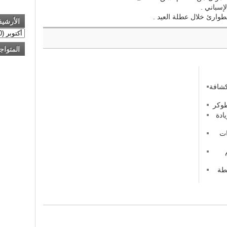
إسباني .
طوارئ خلال عطلة العيد .
الأرشي
المتواج
كشافة
ادة
ات
طة