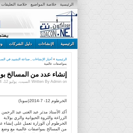
الرئيسية
خلاصة المواضيع
خلاصة التعليقات
الرئيسية
الإنشاءات
دليل الشركات
وظ
الرئيسية
»
أخبار الإنشاءات
,
صناعة التشييد في الس
بمواصفات عالمية
إنشاء عدد من المسالخ بو
Written By Admin on السبت، يوليو 12، 2014 | 12:21 م
الخرطوم 12- 7-2014(سونا)
أكد الأستاذ مدثر عبد الغنى عبد الرحمن 
الزراعة والثروة الحيوانية والري بولاية
الخرطوم أن الوزارة تعمل على إنشاء عد
من المسالخ بمواصفات عالمية مع وضع