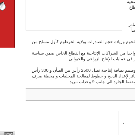
حية
طاع
ادر
دأ
للحوم وزيادة حجم الصادرات بولاية الخرطوم كأول مسلخ من
واحدا من الشراكات الإنتاجية مع القطاع الخاص ضمن سياسة
في عمليات الإنتاج الزراعي والحيواني .
ويذكر أن مساحة المسلخ تبلغ 50 فدان وصمم بطاقة إنتاجية تصل 2500 رأس من الضأن و 300 رأس
ظائر لإعداد الذبيح و خطوط لمعالجة المخلفات و محطة صرف
 الى جانب 9 وحدات تبريد .