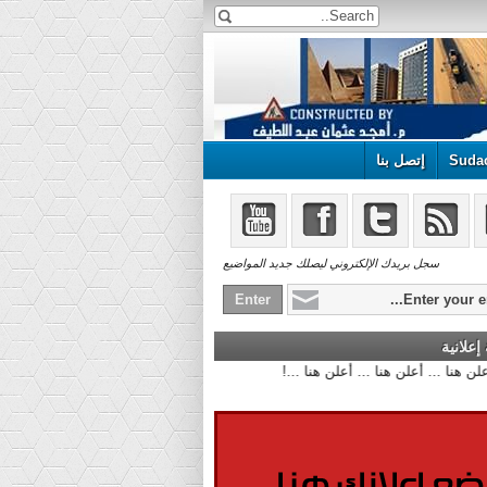
Suda
إتصل بنا
سجل بريدك الإلكتروني ليصلك جديد المواضيع
علانية
أعلن هنا ... أعلن هنا ... أعلن هنا ...!