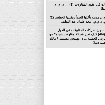
المطالبات في عقود المقاولات (1) .... د. م. م.
لا
بورتسودان مدينة يأكلها الصدأ ويقتلها العطش (2)
لم: د.م.م. أمجد عثمان عبد اللطيف
 نجاح شركات المقاولات في الدول
النامية (4/4) كيف تدير شركة مقاولات بنجاح؟ من
ربتي العملية ... د. مهندس مستشار/ مالك
د دنقلا