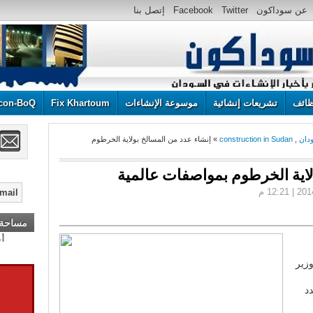
عن سوداكون
Twitter
Facebook
إتصل بنا
ائف
تشريعات إنشائية
موسوعة الإنشاءات
Fix Khartoum
con-BoQ
ودان
,
construction in Sudan
» إنشاء عدد من المسالخ بولاية الخرطوم
لاية الخرطوم بمواصفات عالمية
مساحة إ
وزير
د