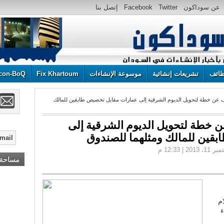
عن سوداكون
Twitter
Facebook
إتصل بنا
ائف
تشريعات إنشائية
موسوعة الإنشاءات
Fix Khartoum
con-BoQ
عن خطة لتحويل الديوم الشرقية إلى عمارات مقابل تخصيص طابقين للمالك
خطة لتحويل الديوم الشرقية إلى
قين للمالك ومثلهما للصندوق
مساحة إ
أعلن هنا ... أعلن هنا ... أعلن هنا ...!
م
ء