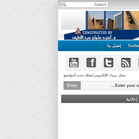
Suda
إتصل بنا
سجل بريدك الإلكتروني ليصلك جديد المواضيع
علانية