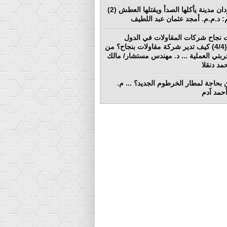
بورتسودان مدينة يأكلها الصدأ ويقتلها العطش (2)
لم: د.م.م. أمجد عثمان عبد اللطيف
 نجاح شركات المقاولات في الدول
النامية (4/4) كيف تدير شركة مقاولات بنجاح؟ من
ربتي العملية ... د. مهندس مستشار/ مالك
د دنقلا
بحاجة لمطار الخرطوم الجديد؟ ... م.
أحمد آدم