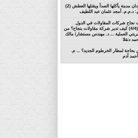
بورتسودان مدينة يأكلها الصدأ ويقتلها العطش (2)
لم: د.م.م. أمجد عثمان عبد اللطيف
 نجاح شركات المقاولات في الدول
النامية (4/4) كيف تدير شركة مقاولات بنجاح؟ من
ربتي العملية ... د. مهندس مستشار/ مالك
د دنقلا
بحاجة لمطار الخرطوم الجديد؟ ... م.
أحمد آدم