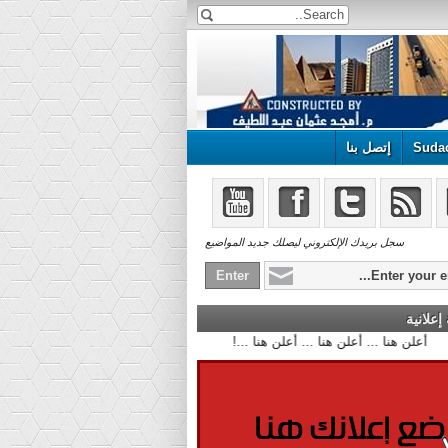
Suda
إتصل بنا
سجل بريدك الإلكتروني ليصلك جديد المواضيع
علانية
أعلن هنا ... أعلن هنا ... أعلن هنا ...!