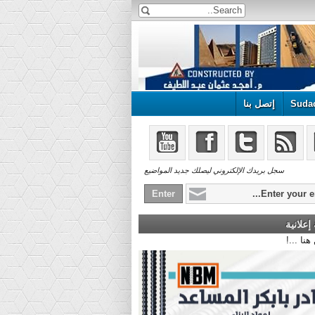
Suda
إتصل بنا
سجل بريدك الإلكتروني ليصلك جديد المواضيع
علانية
.. أعلن هنا ...!