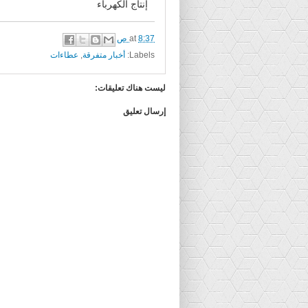
إنتاج الكهرباء
8:37 ص
at
Labels:
أخبار متفرقة
,
عطاءات
ليست هناك تعليقات:
إرسال تعليق