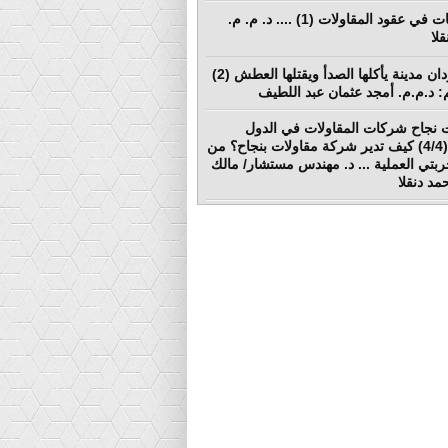
المطالبات في عقود المقاولات (1) .... د. م. م.
لا
بورتسودان مدينة يأكلها الصدأ ويقتلها العطش (2)
لم: د.م.م. أمجد عثمان عبد اللطيف
 نجاح شركات المقاولات في الدول
النامية (4/4) كيف تدير شركة مقاولات بنجاح؟ من
ربتي العملية ... د. مهندس مستشار/ مالك
د دنقلا