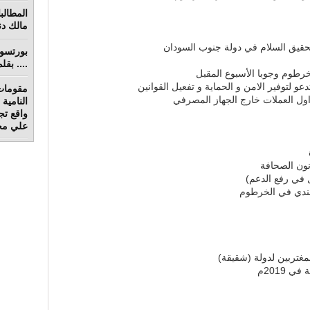
مالك دنق
حقيق السلام في دولة جنوب السودان
.... بق
خرطوم وجوبا الأسبوع المقبل
 لتوفير الامن و الحماية و تفعيل القوانين
مقومات
ل العملات خارج الجهاز المصرفي
واقع تج
علي محم
نون الصحافة
 في رفع الدعم)
غندي في الخرطوم
2019م