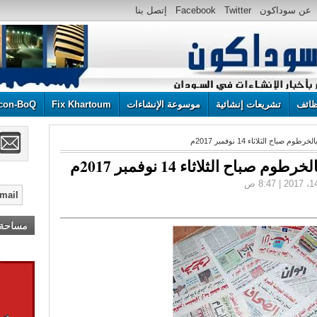
عن سوداكون
Twitter
Facebook
إتصل بنا
ائف
تشريعات إنشائية
موسوعة الإنشاءات
Fix Khartoum
con-BoQ
اح الثلاثاء 14 نوفمبر 2017م
اح الثلاثاء 14 نوفمبر 2017م
مساحة إ