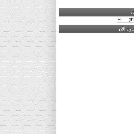
ف
دون الآن