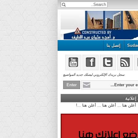
Suda
إتصل بنا
سجل بريدك الإلكتروني ليصلك جديد المواضيع
علانية
أعلن هنا ... أعلن هنا ... أعلن هنا ...!