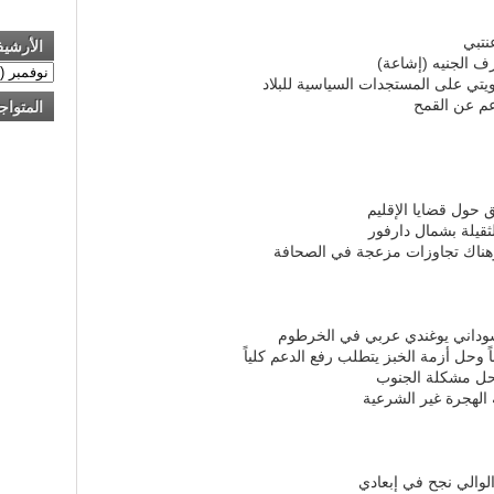
نتبي
الأرشي
ف الجنيه (إشاعة)
يتي على المستجدات السياسية للبلاد
دعم عن القمح
المتواج
 حول قضايا الإقليم
ثقيلة بشمال دارفور
وهناك تجاوزات مزعجة في الصحافة
سوداني يوغندي عربي في الخرطوم
 وحل أزمة الخبز يتطلب رفع الدعم كلياً
لحل مشكلة الجنوب
 الهجرة غير الشرعية
لوالي نجح في إبعادي