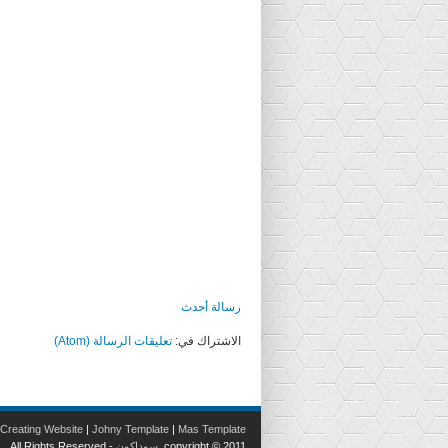
رسالة أحدث
الاشتراك في:
تعليقات الرسالة (Atom)
Creating Website
|
Johny Template
|
Mas Template
copyright © 2011.
سوداكون
- All Rights Reserved