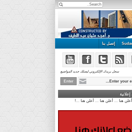
Suda
إتصل بنا
سجل بريدك الإلكتروني ليصلك جديد المواضيع
علانية
أعلن هنا ... أعلن هنا ... أعلن هنا ...!