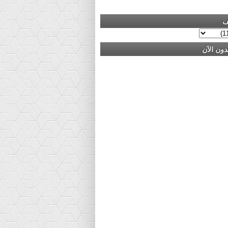
ف
دون الآن