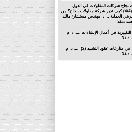
 نجاح شركات المقاولات في الدول
النامية (4/4) كيف تدير شركة مقاولات بنجاح؟ من
ربتي العملية ... د. مهندس مستشار/ مالك
د دنقلا
التغييرية في أعمال الإنشاءات ..... د. م.
دنقلا
التحكيم في منازعات عقود التشييد (2) ..... د. م.
دنقلا