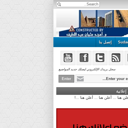
Suda
إتصل بنا
سجل بريدك الإلكتروني ليصلك جديد المواضيع
علانية
أعلن هنا ... أعلن هنا ... أعلن هنا ...!