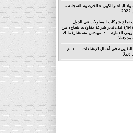
واد البناء و الكهرباء الخرطوم السجانة -
 نجاح شركات المقاولات في الدول
النامية (4/4) كيف تدير شركة مقاولات بنجاح؟ من
ربتي العملية ... د. مهندس مستشار/ مالك
د دنقلا
التغييرية في أعمال الإنشاءات ..... د. م.
دنقلا