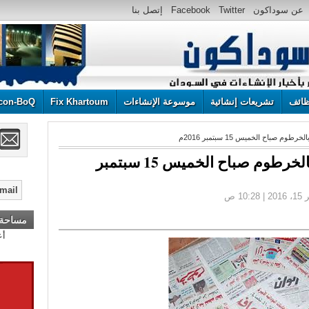
عن سوداكون
Twitter
Facebook
إتصل بنا
ائف
تشريعات إنشائية
موسوعة الإنشاءات
Fix Khartoum
con-BoQ
 صباح الخميس 15 سبتمبر 2016م
عناوين الصحف الصادرة بالخرطوم صباح الخميس 15 سبتمبر
مساحة إ