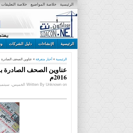
الرئيسية
خلاصة المواضيع
خلاصة التعليقات
الرئيسية
الإنشاءات
دليل الشركات
وظ
الرئيسية
»
أخبار متفرقة
» عناوين الصحف الصادرة بالخرطوم
2016م
Written By Unknown on الخميس، سبتمبر 15، 2016 | 10:28 ص