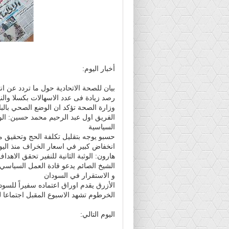
أخبار اليوم:
بيان للصحة الاتحادية حول ما تردد عن انتش
رصد زيادة فى عدد الاسهالات بكسلا والني
وزارة الصحة تؤكد ان الوضع الصحي بالبل
الفريق اول عبد الرحيم محمد حسين: ال
السياسية
حسبو يوجه بتقليل تكلفة الحج وتحقيق 
انخفاض كبير في اسعار الخراف منذ اليو
هارون: الوثبة الثانية للنفير تحقق الاهد
الشيخ الصائم يدعو قادة العمل السياسي
و الاستقرار في السودان
الأزرق يقدم اوراق اعتماده سفيراً للسودا
الخرطوم تشهد الاسبوع المقبل اجتماعا ل
اليوم التالي: