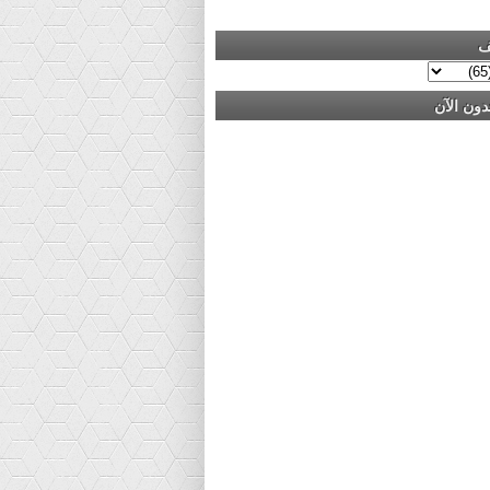
ف
دون الآن