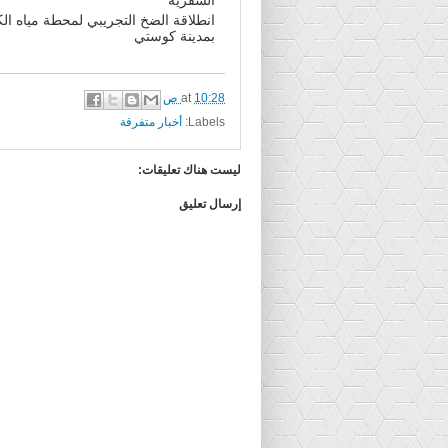
انطلاقة الضخ التجريبي لمحطة مياه ال
بمدينة كوستي
10:28 ص
at
Labels:
أخبار متفرقة
ليست هناك تعليقات:
إرسال تعليق