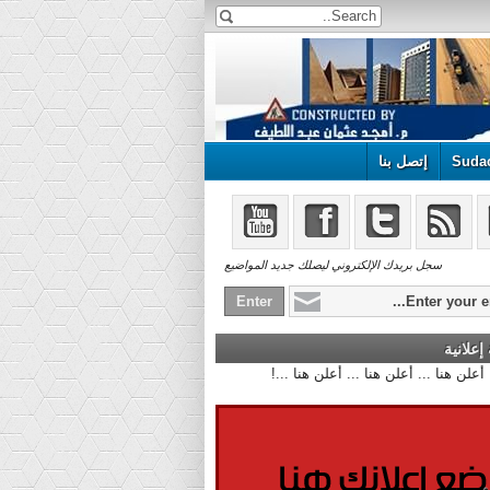
Suda
إتصل بنا
سجل بريدك الإلكتروني ليصلك جديد المواضيع
علانية
أعلن هنا ... أعلن هنا ... أعلن هنا ...!