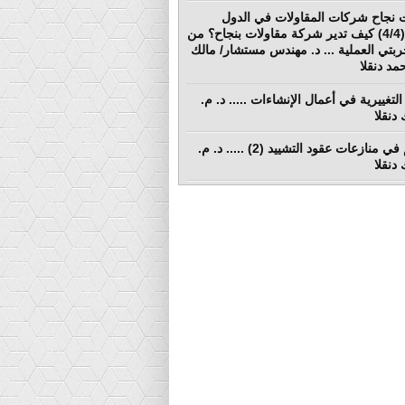
 نجاح شركات المقاولات في الدول
النامية (4/4) كيف تدير شركة مقاولات بنجاح؟ من
ربتي العملية ... د. مهندس مستشار/ مالك
د دنقلا
التغييرية في أعمال الإنشاءات ..... د. م.
دنقلا
التحكيم في منازعات عقود التشييد (2) ..... د. م.
دنقلا