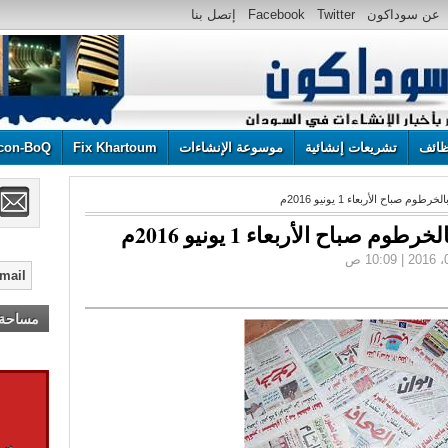
عن سوداكون
Twitter
Facebook
إتصل بنا
ائف
تشريعات إنشائية
موسوعة الإنشاءات
Fix Khartoum
con-BoQ
صباح الأربعاء 1 يونيو 2016م
صباح الأربعاء 1 يونيو 2016م
مساحة إ