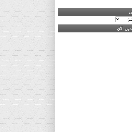
ف
دون الآن