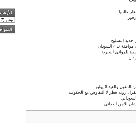
ار عالميا
الأرشي
رفور
المتواج
حديد التسليح
ن موافقة نداء السودان
صة للموانئ البحرية
قراء رؤية قطر لا التفاوض مع الحكومة
السوداني