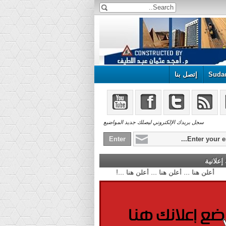
Suda
إتصل بنا
سجل بريدك الإلكتروني ليصلك جديد المواضيع
علانية
أعلن هنا ... أعلن هنا ... أعلن هنا ...!