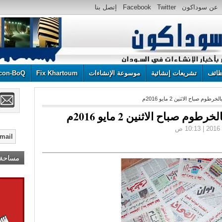
عن سوداكون
Twitter
Facebook
إتصل بنا
ائف
تشريعات إنشائية
موسوعة الإنشاءات
Fix Khartoum
con-BoQ
صباح الاثنين 2 مايو 2016م
صباح الاثنين 2 مايو 2016م
مساحة إ