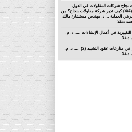
 نجاح شركات المقاولات في الدول
النامية (4/4) كيف تدير شركة مقاولات بنجاح؟ من
ربتي العملية ... د. مهندس مستشار/ مالك
د دنقلا
التغييرية في أعمال الإنشاءات ..... د. م.
دنقلا
التحكيم في منازعات عقود التشييد (2) ..... د. م.
دنقلا