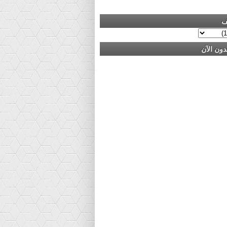
ف
دون الآن