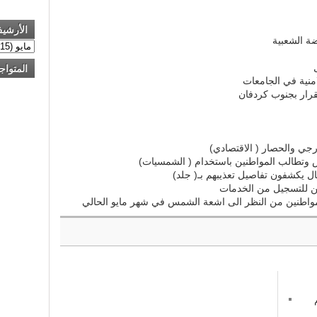
الأرشي
ة الشعبية
المتواج
منية في الجامعات
قرار بجنوب كردفان
ارجي والحصار ( الاقتصادي)
 وتطالب المواطنين باستخدام ( الشمسيات)
 يكشفون تفاصيل تعذيبهم بـ( جلد)
ين للتسجيل من الخدمات
المواطنين من النظر الى اشعة الشمس في شهر مايو الحالي