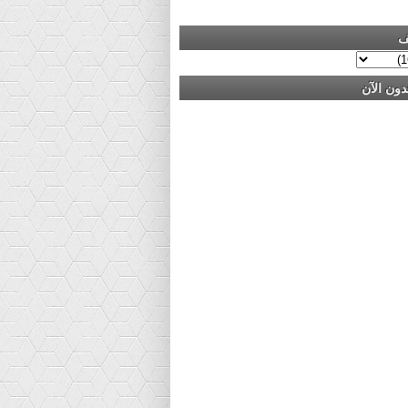
ف
دون الآن