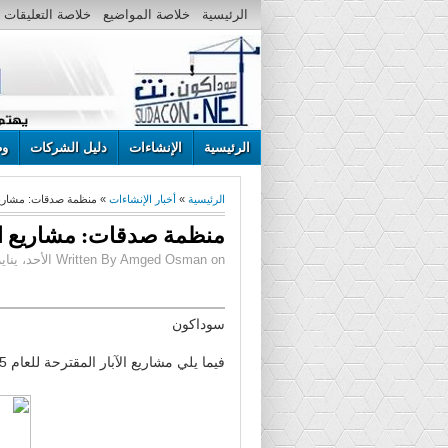
الرئيسية
خلاصة المواضيع
خلاصة التعليقات
الرئيسية
الإنشاءات
دليل الشركات
وظ
الرئيسية
»
أخبار الإنشاءات
» منظمة صدقات: مشاريع الآ
منظمة صدقات: مشاريع الآبار
Written By Amged Osman on الأحد، يناير 25، 2015 | 12:57 م
سوداكون
فيما يلي مشاريع الآبار المقترحة للعام 2015 ضمن مشاريع السقيا ب