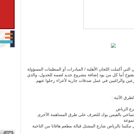
التي أكملت اللجان الأهلية / المبادرات أو المنظمات المسؤولة
 مفتوح أما كل من يود إضافة مشروع جديد لضمه للجدول، والذي
رعين والراغبين في عمل صدقات جارية لأعزاء رحلوا عنهم.
رق الآتية :
جتماعي بالفيس بوك للتعرف على طرق المساهمة الأخرى
كتبنا بالرياض شارع المشتل قبالة مطعم هافانا من الناحية