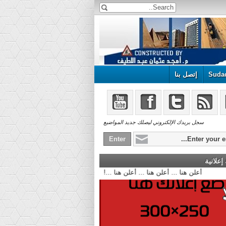
Suda
إتصل بنا
سجل بريدك الإلكتروني ليصلك جديد المواضيع
علانية
أعلن هنا ... أعلن هنا ... أعلن هنا ...!