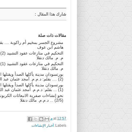
شارك هذا المقال
:
مقالات ذات صلة
مشروع الجسر بمخيم أم راكوبة .... بقل
هاشم ابن عوف
التحكيم
م. م. مالك دنقلا
التحكيم
م. مالك دنقلا
بورتسودان مدينة يأكلها الصدأ ويقتلها
(2) .... بقلم: د.م.م. أمجد عثمان عبد اللطيف
بورتسودان مدينة يأكلها الصدأ ويقتلها
(1) ... بقلم: د.م.م. أمجد عثمان عبد اللطيف
نحو إنشاءات صفرية الانبعاثات الكربوني
(2/5) ... د.م.م. مالك دنقلا
12:57 م
at
Labels:
أخبار الإنشاءات