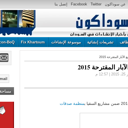
عن سوداكون
Twitter
Facebook
إتصل بنا
ائف
تشريعات إنشائية
موسوعة الإنشاءات
Fix Khartoum
con-BoQ
بار المقترحة 2015
 المقترحة 2015
مساحة إ
منظمة صدقات