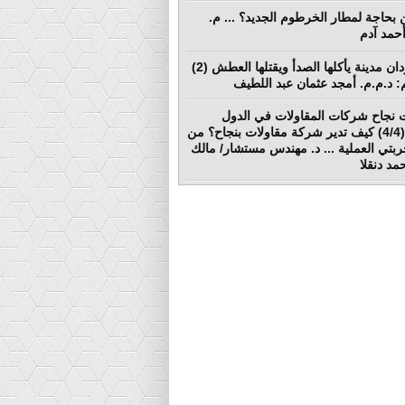
بحاجة لمطار الخرطوم الجديد؟ ... م.
أحمد آدم
بورتسودان مدينة يأكلها الصدأ ويقتلها العطش (2)
لم: د.م.م. أمجد عثمان عبد اللطيف
 نجاح شركات المقاولات في الدول
النامية (4/4) كيف تدير شركة مقاولات بنجاح؟ من
ربتي العملية ... د. مهندس مستشار/ مالك
د دنقلا