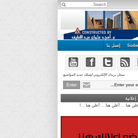
Suda
إتصل بنا
سجل بريدك الإلكتروني ليصلك جديد المواضيع
علانية
أعلن هنا ... أعلن هنا ... أعلن هنا ...!