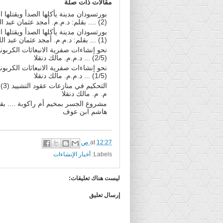
مقالات ذات صلة
بورتسودان مدينة يأكلها الصدأ ويقتلها
(2) .... بقلم: د.م.م. أمجد عثمان عبد اللطيف
بورتسودان مدينة يأكلها الصدأ ويقتلها
(1) ... بقلم: د.م.م. أمجد عثمان عبد اللطيف
نحو إنشاءات صفرية الانبعاثات الكربوني
(2/5) ... د.م.م. مالك دنقلا
نحو إنشاءات صفرية الانبعاثات الكربوني
(1/5) ... د.م.م. مالك دنقلا
التحكيم
م. م. مالك دنقلا
مشروع الجسر بمخيم أم راكوبة .... بقل
هاشم ابن عوف
12:27 ص
at
Labels:
أخبار الإنشاءات
ليست هناك تعليقات:
إرسال تعليق