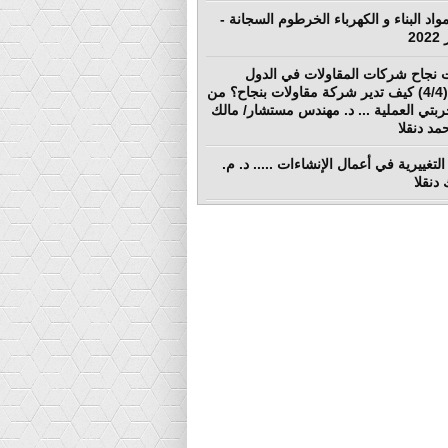
واد البناء و الكهرباء الخرطوم السجانة -
 نجاح شركات المقاولات في الدول
النامية (4/4) كيف تدير شركة مقاولات بنجاح؟ من
ربتي العملية ... د. مهندس مستشار/ مالك
د دنقلا
التغييرية في أعمال الإنشاءات ..... د. م.
دنقلا