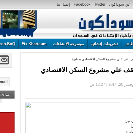
عن سوداكون
Twitter
Facebook
إتصل بنا
ائف
تشريعات إنشائية
موسوعة الإنشاءات
Fix Khartoum
con-BoQ
ي يقف علي مشروع السكن الاقتصادي بعطبرة‎
يقف علي مشروع السكن الاقتصادي
مساحة إ
 تبن
ل
برة