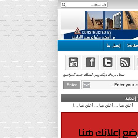
Suda
إتصل بنا
سجل بريدك الإلكتروني ليصلك جديد المواضيع
علانية
أعلن هنا ... أعلن هنا ... أعلن هنا ...!