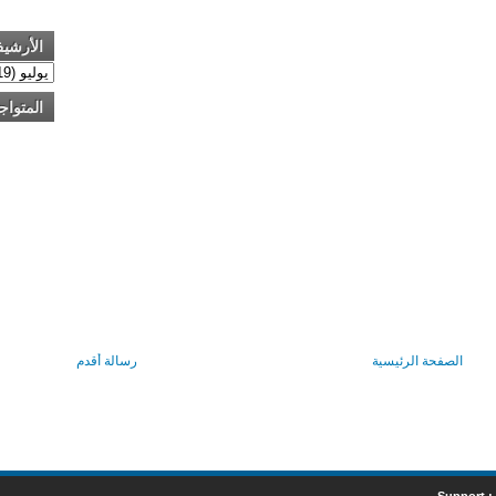
الأرشي
المتواج
الصفحة الرئيسية
رسالة أقدم