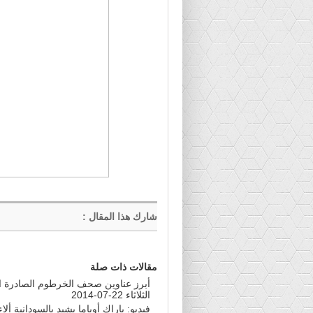
شارك هذا المقال
:
مقالات ذات صلة
أبرز عناوين صحف الخرطوم الصادرة ال
الثلاثاء 22-07-2014
فيديو: باراك أوباما يشيد بالسودانية ألا