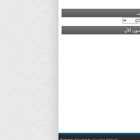
ف
دون الآن