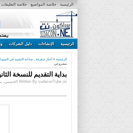
الرئيسية
خلاصة المواضيع
خلاصة التعليقات
الرئيسية
الإنشاءات
دليل الشركات
وظ
الرئيسية
»
أخبار متفرقة
,
صناعة التشييد في السودا
مشروعي
بداية التقديم للنسخة الث
Written By sudaconTube on الخميس، يوليو 17، 2014 | 2:32 م