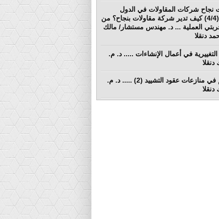
 نجاح شركات المقاولات في الدول
النامية (4/4) كيف تدير شركة مقاولات بنجاح؟ من
ربتي العملية ... د. مهندس مستشار/ مالك
د دنقلا
التغييرية في أعمال الإنشاءات ..... د. م.
دنقلا
التحكيم في منازعات عقود التشييد (2) ..... د. م.
دنقلا