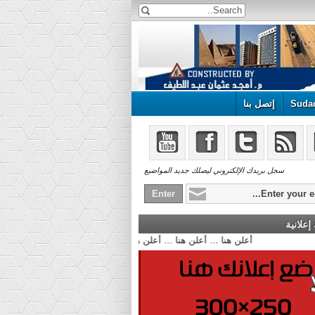
Suda
إتصل بنا
سجل بريدك الإلكتروني ليصلك جديد المواضيع
علانية
أعلن هنا ... أعلن هنا ... أعلن هنا ...!