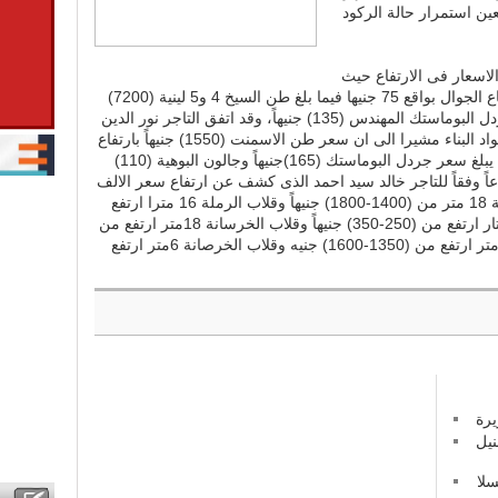
ن استمرار حالة الركود
لاسعار فى الارتفاع حيث
بلغ سعر طن الاسمنت (1500) جنيهاً ويباع الجوال بواقع 75 جنيها فيما بلغ طن السيخ 4 و5 لينية (7200)
جنيه و 3 لينية (7350) جنيهاً بينما يبلغ جردل البوماستك المهندس (135) جنيهاً، وقد اتفق التاجر نور الدين
عبد الله مع سابقه فى استقرار اسعار مواد البناء مشيرا الى ان سعر طن الاسمنت (1550) جنيهاً بارتفاع
طفيف، وطن السيخ 3 لينية (7200) فيما يبلغ سعر جردل البوماستك (165)جنيهاً وجالون البوهية (110)
ً وفقاً للتاجر خالد سيد احمد الذى كشف عن ارتفاع سعر الالف
طوبة من (310-340) جنيهاً وقلاب الرملة 18 متر من (1400-1800) جنيهاً وقلاب الرملة 16 مترا ارتفع
من (600-800) جنيه وقلاب الرملة 6 أمتار ارتفع من (250-350) جنيهاً وقلاب الخرسانة 18متر ارتفع من
(1800-2200) جنيه وقلاب الخرسانة 16متر ارتفع من (1350-1600) جنيه وقلاب الخرصانة 6متر ارتفع
يرة
نيل
لا