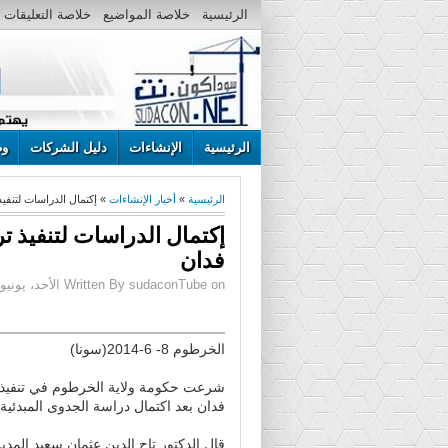
الرئيسية
خلاصة المواضيع
خلاصة التعليقات
الرئيسية
الإنشاءات
دليل الشركات
وظ
الرئيسية
»
أخبار الإنشاءات
» إكتمال الدراسات لتنفيذ ترع
فدان
Written By sudaconTube on الأحد، يونيو 08، 2014 | 1:27 م
الخرطوم 8- 6-2014(سونا)
فدان بعد اكتمال دراسة الجدوى المبدئية
قال الدكتور تاج الدين عثمان سعيد المدير