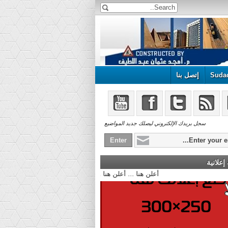
Suda
إتصل بنا
سجل بريدك الإلكتروني ليصلك جديد المواضيع
علانية