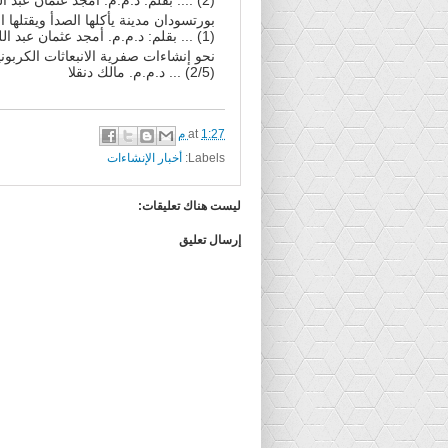
بورتسودان مدينة يأكلها الصدأ ويقتلها
(1) ... بقلم: د.م.م. أمجد عثمان عبد اللطيف
نحو إنشاءات صفرية الانبعاثات الكربوني
(2/5) ... د.م.م. مالك دنقلا
1:27 م
at
Labels:
أخبار الإنشاءات
ليست هناك تعليقات:
إرسال تعليق