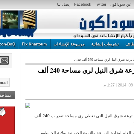
عن سوداكون
Twitter
Facebook
إتصل بنا
ائف
تشريعات إنشائية
موسوعة الإنشاءات
Fix Khartoum
con-BoQ
ة شرق النيل لري مساحة 240 ألف فدان
إكتمال الدراسات لتنفيذ ترعة شرق النيل لري مساحة 240 ألف
مساحة إ
أعلن هنا ... أعلن هنا ... أعلن هنا ...!
شرعت حكومة ولاية الخرطوم في تنفيذ ترعة شرق النيل التي تغطي ري مساحة تقدر ب 240 ألف
.
 العام لوزارة الزراعة والثروة الحيوانية بولاية الخرطوم