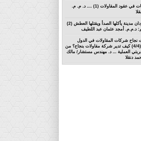
المطالبات في عقود المقاولات (1) .... د. م. م.
لا
بورتسودان مدينة يأكلها الصدأ ويقتلها العطش (2)
لم: د.م.م. أمجد عثمان عبد اللطيف
 نجاح شركات المقاولات في الدول
النامية (4/4) كيف تدير شركة مقاولات بنجاح؟ من
ربتي العملية ... د. مهندس مستشار/ مالك
د دنقلا