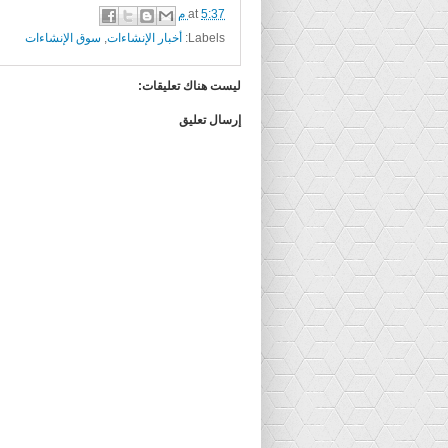
5:37 م
at
Labels:
أخبار الإنشاءات
,
سوق الإنشاءات
ليست هناك تعليقات:
إرسال تعليق