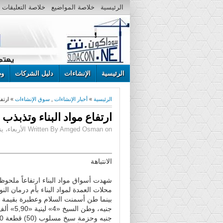
الرئيسية
خلاصة المواضيع
خلاصة التعليقات
الرئيسية
الإنشاءات
دليل الشركات
وظ
الرئيسية
»
أخبار الإنشاءات
,
سوق الإنشاءات
» ارتفا
ارتفاع مواد البناء وتذبذب
Written By Amged Osman on الأربعاء، يناير 22، 2014 | 5:37 م
الانتباهة
شهدت أسواق مواد البناء ارتفاعاً ملحوظ