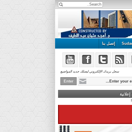
Suda
إتصل بنا
سجل بريدك الإلكتروني ليصلك جديد المواضيع
علانية
 هنا ...!