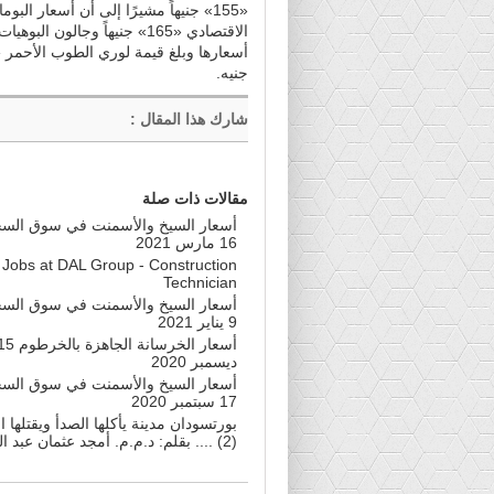
جنيه.
شارك هذا المقال
:
مقالات ذات صلة
أسعار السيخ والأسمنت في سوق السجا
16 مارس 2021
Jobs at DAL Group - Construction
Technician
أسعار السيخ والأسمنت في سوق السجا
9 يناير 2021
أسعار الخرسانة الجاهزة بالخر
ديسمبر 2020
أسعار السيخ والأسمنت في سوق السجا
17 سبتمبر 2020
بورتسودان مدينة يأكلها الصدأ ويقتلها
(2) .... بقلم: د.م.م. أمجد عثمان عبد اللطيف