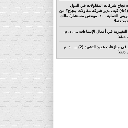
 نجاح شركات المقاولات في الدول
النامية (4/4) كيف تدير شركة مقاولات بنجاح؟ من
ربتي العملية ... د. مهندس مستشار/ مالك
د دنقلا
التغييرية في أعمال الإنشاءات ..... د. م.
دنقلا
التحكيم في منازعات عقود التشييد (2) ..... د. م.
دنقلا