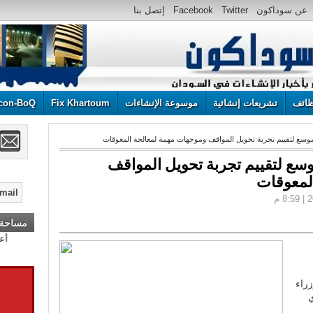
عن سوداكون
Twitter
Facebook
إتصل بنا
ائف
تشريعات إنشائية
موسوعة الإنشاءات
Fix Khartoum
con-BoQ
موسع لتقييم تجربة تحويل المواقف وموجهات مهمة لمعالجة المعوقات
وسع لتقييم تجربة تحويل المواقف
لمعوقات
مساحة إ
زراء
ي