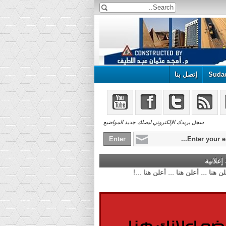
Suda
إتصل بنا
سجل بريدك الإلكتروني ليصلك جديد المواضيع
علانية
أعلن هنا ... أعلن هنا ... أعلن هنا ...!