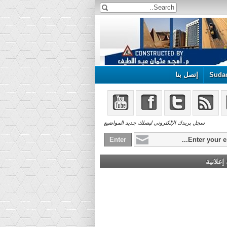
Suda
إتصل بنا
سجل بريدك الإلكتروني ليصلك جديد المواضيع
علانية