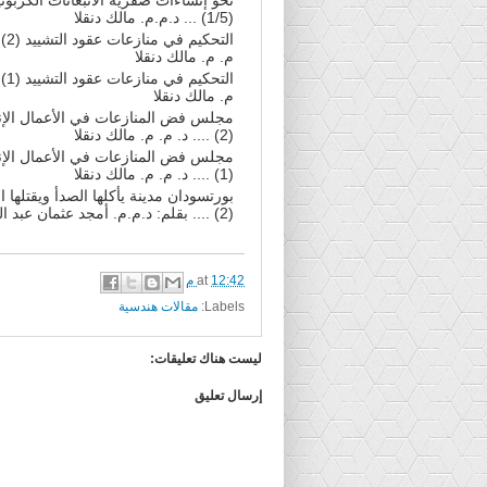
(1/5) ... د.م.م. مالك دنقلا
التحكيم
م. م. مالك دنقلا
التحكيم
م. مالك دنقلا
مجلس فض المنازعات في الأعمال الإن
(2) .... د. م. م. مالك دنقلا
مجلس فض المنازعات في الأعمال الإن
(1) .... د. م. م. مالك دنقلا
بورتسودان مدينة يأكلها الصدأ ويقتلها
(2) .... بقلم: د.م.م. أمجد عثمان عبد اللطيف
12:42 م
at
Labels:
مقالات هندسية
ليست هناك تعليقات:
إرسال تعليق