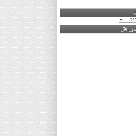
ف
دون الآن