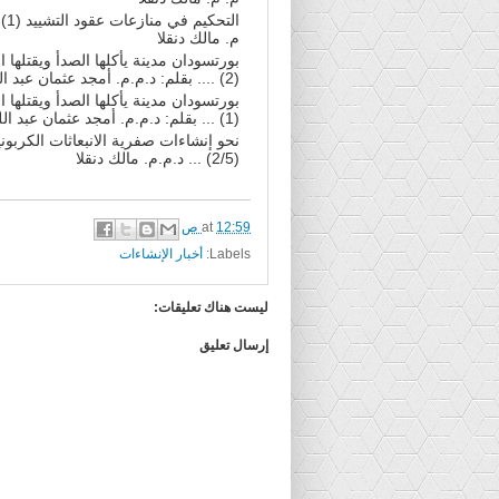
التحكيم
م. مالك دنقلا
بورتسودان مدينة يأكلها الصدأ ويقتلها
(2) .... بقلم: د.م.م. أمجد عثمان عبد اللطيف
بورتسودان مدينة يأكلها الصدأ ويقتلها
(1) ... بقلم: د.م.م. أمجد عثمان عبد اللطيف
نحو إنشاءات صفرية الانبعاثات الكربوني
(2/5) ... د.م.م. مالك دنقلا
12:59 ص
at
Labels:
أخبار الإنشاءات
ليست هناك تعليقات:
إرسال تعليق