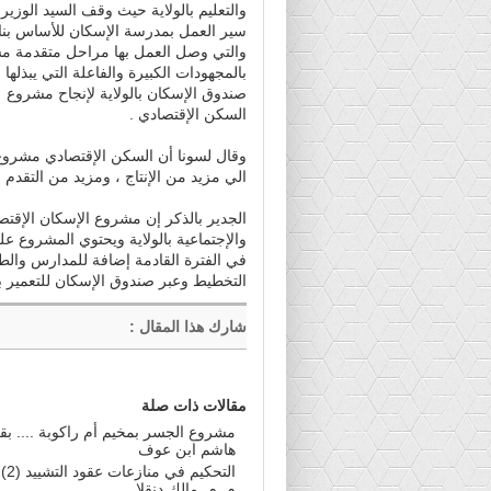
والتعليم بالولاية حيث وقف السيد الوزير
سير العمل بمدرسة الإسكان للأساس بن
والتي وصل العمل بها مراحل متقدمة مشي
بالمجهودات الكبيرة والفاعلة التي يبذلها
صندوق الإسكان بالولاية لإنجاح مشروع
السكن الإقتصادي .
وقال لسونا أن السكن الإقتصادي مشروع
الي مزيد من الإنتاج ، ومزيد من التقدم وا
الجدير بالذكر إن مشروع الإسكان الإقتصاد
في الفترة القادمة إضافة للمدارس والطر
التخطيط وعبر صندوق الإسكان للتعمير بال
شارك هذا المقال
:
مقالات ذات صلة
مشروع الجسر بمخيم أم راكوبة .... بقل
هاشم ابن عوف
التحكيم
م. م. مالك دنقلا