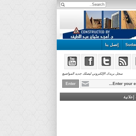
Suda
إتصل بنا
سجل بريدك الإلكتروني ليصلك جديد المواضيع
علانية