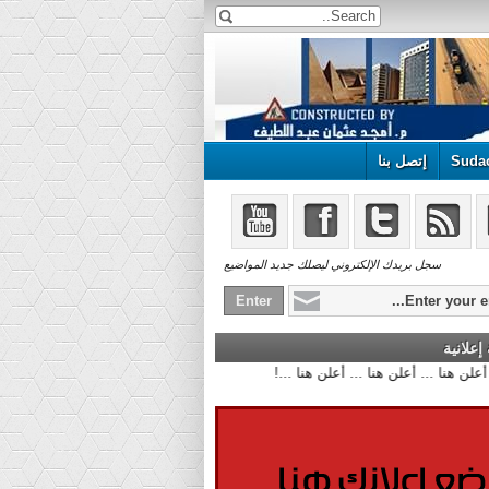
Suda
إتصل بنا
سجل بريدك الإلكتروني ليصلك جديد المواضيع
علانية
أعلن هنا ... أعلن هنا ... أعلن هنا ...!