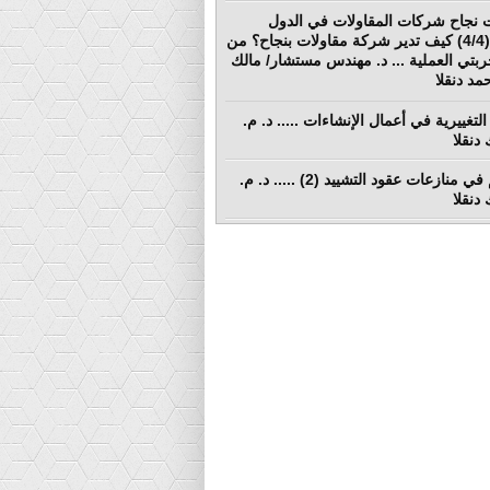
 نجاح شركات المقاولات في الدول
النامية (4/4) كيف تدير شركة مقاولات بنجاح؟ من
ربتي العملية ... د. مهندس مستشار/ مالك
د دنقلا
التغييرية في أعمال الإنشاءات ..... د. م.
دنقلا
التحكيم في منازعات عقود التشييد (2) ..... د. م.
دنقلا