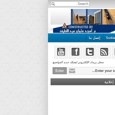
Suda
إتصل بنا
سجل بريدك الإلكتروني ليصلك جديد المواضيع
علانية