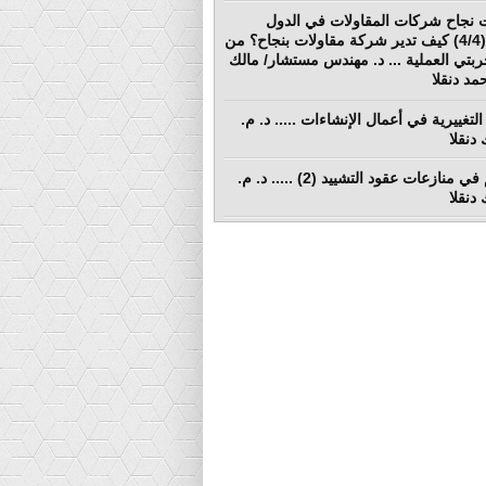
 نجاح شركات المقاولات في الدول
النامية (4/4) كيف تدير شركة مقاولات بنجاح؟ من
ربتي العملية ... د. مهندس مستشار/ مالك
د دنقلا
التغييرية في أعمال الإنشاءات ..... د. م.
دنقلا
التحكيم في منازعات عقود التشييد (2) ..... د. م.
دنقلا