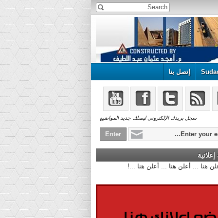
Suda
إتصل بنا
سجل بريدك الإلكتروني ليصلك جديد المواضيع
علانية
أعلن هنا ... أعلن هنا ... أعلن هنا ...!