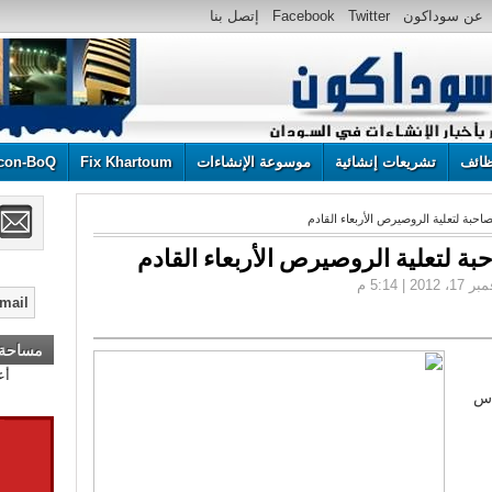
عن سوداكون
Twitter
Facebook
إتصل بنا
ائف
تشريعات إنشائية
موسوعة الإنشاءات
Fix Khartoum
con-BoQ
حبة لتعلية الروصيرص الأربعاء القادم
ة لتعلية الروصيرص الأربعاء القادم
مساحة إ
دس