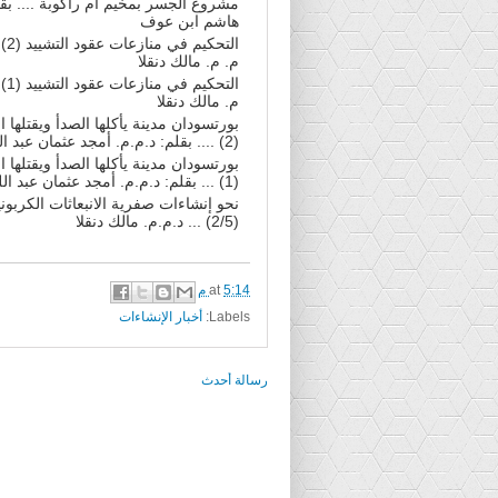
مشروع الجسر بمخيم أم راكوبة .... بقل
هاشم ابن عوف
التحكيم
م. م. مالك دنقلا
التحكيم
م. مالك دنقلا
بورتسودان مدينة يأكلها الصدأ ويقتلها
(2) .... بقلم: د.م.م. أمجد عثمان عبد اللطيف
بورتسودان مدينة يأكلها الصدأ ويقتلها
(1) ... بقلم: د.م.م. أمجد عثمان عبد اللطيف
نحو إنشاءات صفرية الانبعاثات الكربوني
(2/5) ... د.م.م. مالك دنقلا
5:14 م
at
Labels:
أخبار الإنشاءات
رسالة أحدث