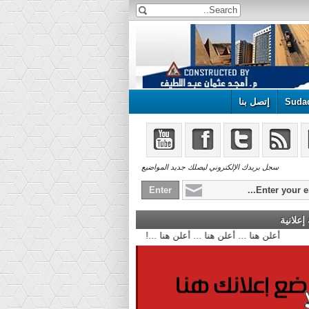
Suda
إتصل بنا
سجل بريدك الإلكتروني ليصلك جديد المواضيع
علانية
أعلن هنا ... أعلن هنا ... أعلن هنا ...!