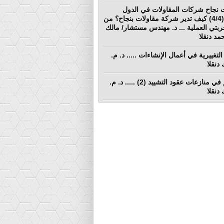
 نجاح شركات المقاولات في الدول
النامية (4/4) كيف تدير شركة مقاولات بنجاح؟ من
ربتي العملية ... د. مهندس مستشار/ مالك
د دنقلا
التغييرية في أعمال الإنشاءات ..... د. م.
دنقلا
التحكيم في منازعات عقود التشييد (2) ..... د. م.
دنقلا