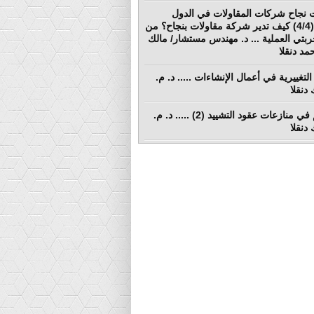
 نجاح شركات المقاولات في الدول
النامية (4/4) كيف تدير شركة مقاولات بنجاح؟ من
ربتي العملية ... د. مهندس مستشار/ مالك
د دنقلا
التغييرية في أعمال الإنشاءات ..... د. م.
دنقلا
التحكيم في منازعات عقود التشييد (2) ..... د. م.
دنقلا