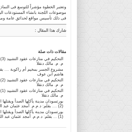
وتعتبر الخطوة مؤشراً للتوسع فى النماذج
فى ذلك تأسيس مواقع لحدائق عامة ومؤس
شارك هذا المقال
:
مقالات ذات صلة
التحكيم
م. م. مالك دنقلا
مشروع الجسر بمخيم أم راكوبة .... بقل
هاشم ابن عوف
التحكيم
م. م. مالك دنقلا
التحكيم
م. مالك دنقلا
بورتسودان مدينة يأكلها الصدأ ويقتلها
(2) .... بقلم: د.م.م. أمجد عثمان عبد اللطيف
بورتسودان مدينة يأكلها الصدأ ويقتلها
(1) ... بقلم: د.م.م. أمجد عثمان عبد اللطيف