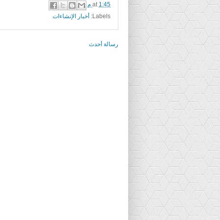
1:45 م
at
Labels:
أخبار الإنشاءات
رسالة أحدث