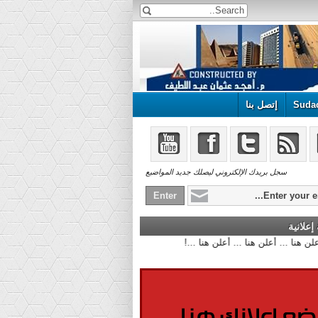
Suda
إتصل بنا
سجل بريدك الإلكتروني ليصلك جديد المواضيع
علانية
أعلن هنا ... أعلن هنا ... أعلن هنا ...!